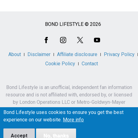
BOND LIFESTYLE © 2026
Social
Media
About
Disclaimer
Affiliate disclosure
Privacy Policy
Cookie Policy
Contact
Bond Lifestyle is an unofficial, independent fan information
resource and is not affiliated with, endorsed by, or licensed
by London Operations LLC or Metro-Goldwyn-Mayer
Studios Inc.
Bond Lifestyle uses cookies to ensure you get the best
James Bond, 007 and related names, characters,
experience on our website.
More info
trademarks and copyrights are owned by London
Operations LLC and/or Metro-Goldwyn-Mayer Studios Inc.
Accept
No, thanks