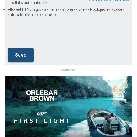
into links automatically.
Allowed HTML tags: <a> <em> <strong> <cite> <blockquote> <code>
<ul> <ol> <li> <dl> <dt> <dd>
Advertisement