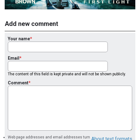
Add new comment
Your name
Email
The content of this field is kept private and will not be shown publicly.
Comment
Web page addresses and email addresses turn
About text formats