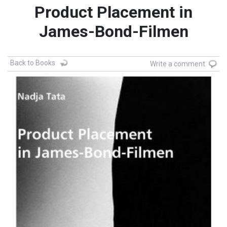
Product Placement in
James-Bond-Filmen
Back to Books
Write a comment