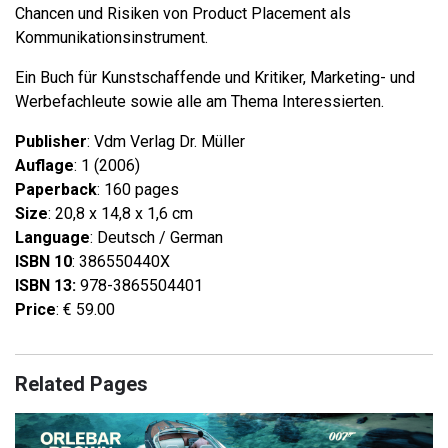
Chancen und Risiken von Product Placement als
Kommunikationsinstrument.
Ein Buch für Kunstschaffende und Kritiker, Marketing- und
Werbefachleute sowie alle am Thema Interessierten.
Publisher
: Vdm Verlag Dr. Müller
Auflage
: 1 (2006)
Paperback
: 160 pages
Size
: 20,8 x 14,8 x 1,6 cm
Language
: Deutsch / German
ISBN 10
: 386550440X
ISBN 13:
978-3865504401
Price
: € 59.00
Related Pages